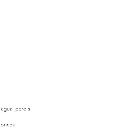
agua, pero si 
tonces 