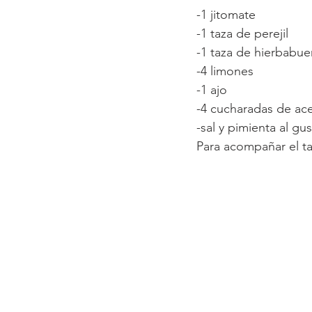
-1 jitomate
-1 taza de perejil 
-1 taza de hierbabu
-4 limones
-1 ajo
-4 cucharadas de ace
-sal y pimienta al gu
Para acompañar el ta