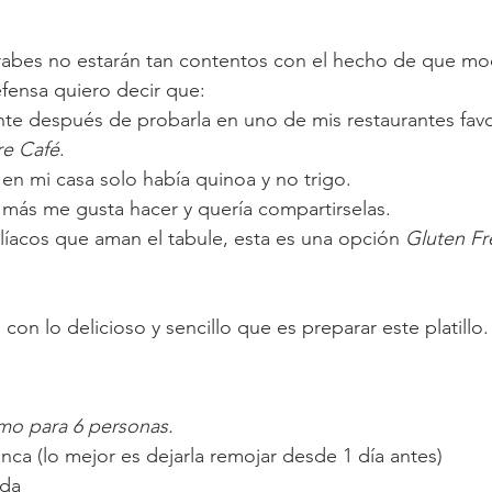
rabes no estarán tan contentos con el hecho de que mod
fensa quiero decir que:
ente después de probarla en uno de mis restaurantes favo
e Café
.
 en mi casa solo había quinoa y no trigo.
e más me gusta hacer y quería compartirselas.
líacos que aman el tabule, esta es una opción 
Gluten Fr
n lo delicioso y sencillo que es preparar este platillo.
omo para 6 personas.
nca (lo mejor es dejarla remojar desde 1 día antes)
ada