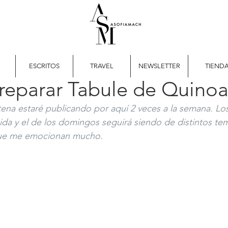
ESCRITOS
TRAVEL
NEWSLETTER
TIEND
eparar Tabule de Quinoa
ena estaré publicando por aquí 2 veces a la semana. Los
da y el de los domingos seguirá siendo de distintos te
ue me emocionan mucho. 