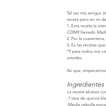
Tal vez mis amigos á
receta pero en mi de
1. Esta receta la int
CDMX
 llamado 
Madr
2. Por la cuarentena,
3. Es las recetas qu
*Y para todos mis ce
ustedes. 
Así que, empecemos co
Ingredientes
La receta alcanza c
-1 taza de quinoa bla
-Media cebolla mor