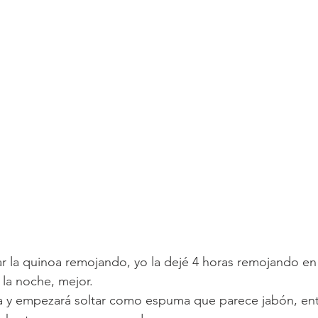
ar la quinoa remojando, yo la dejé 4 horas remojando en 
 la noche, mejor. 
a y empezará soltar como espuma que parece jabón, en