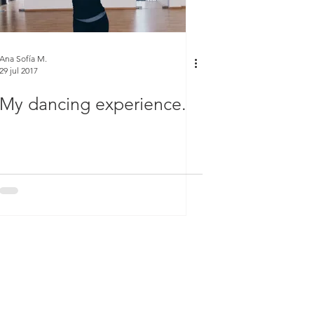
Ana Sofía M.
29 jul 2017
My dancing experience.