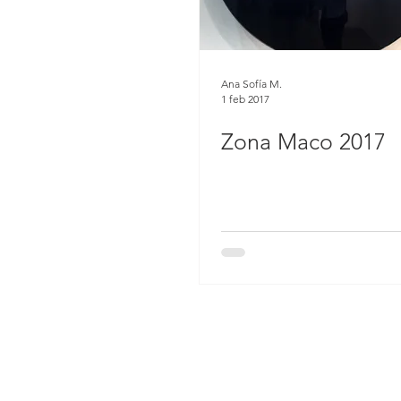
Ana Sofía M.
1 feb 2017
Zona Maco 2017