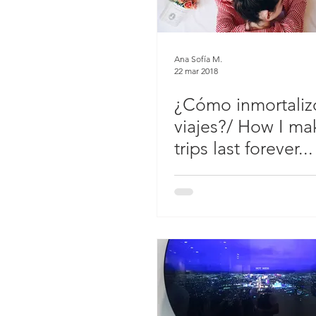
Ana Sofía M.
22 mar 2018
¿Cómo inmortaliz
viajes?/ How I m
trips last forever...