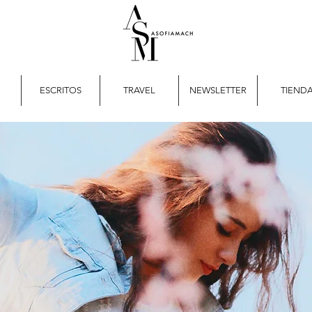
ESCRITOS
TRAVEL
NEWSLETTER
TIEND
tspots