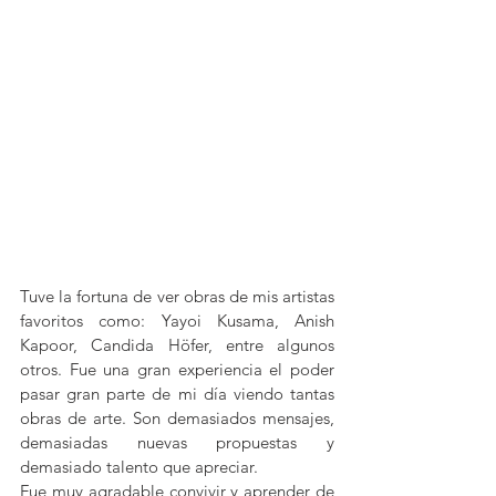
Tuve la fortuna de ver obras de mis artistas 
favoritos como: Yayoi Kusama, Anish 
Kapoor, Candida Höfer, entre algunos 
otros. Fue una gran experiencia el poder 
pasar gran parte de mi día viendo tantas 
obras de arte. Son demasiados mensajes, 
demasiadas nuevas propuestas y 
demasiado talento que apreciar.
Fue muy agradable convivir y aprender de 