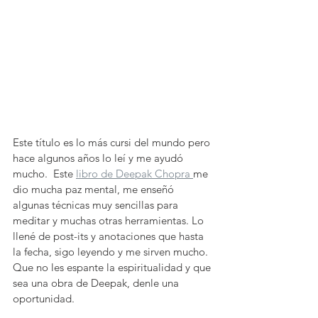
Este título es lo más cursi del mundo pero 
hace algunos años lo leí y me ayudó 
mucho.  Este 
libro de Deepak Chopra 
me 
dio mucha paz mental, me enseñó 
algunas técnicas muy sencillas para 
meditar y muchas otras herramientas. Lo 
llené de post-its y anotaciones que hasta 
la fecha, sigo leyendo y me sirven mucho. 
Que no les espante la espiritualidad y que 
sea una obra de Deepak, denle una 
oportunidad. 