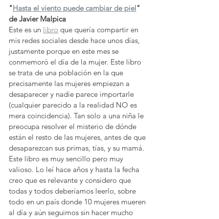
"
Hasta el viento puede cambiar de piel
" 
de Javier Malpica
Este es un 
libro
 que quería compartir en 
mis redes sociales desde hace unos días, 
justamente porque en este mes se 
conmemoró el día de la mujer. Este libro 
se trata de una población en la que 
precisamente las mujeres empiezan a 
desaparecer y nadie parece importarle 
(cualquier parecido a la realidad NO es 
mera coincidencia). Tan solo a una niña le 
preocupa resolver el misterio de dónde 
están el resto de las mujeres, antes de que 
desaparezcan sus primas, tías, y su mamá. 
Este libro es muy sencillo pero muy 
valioso. Lo leí hace años y hasta la fecha 
creo que es relevante y considero que 
todas y todos deberíamos leerlo, sobre 
todo en un país donde 10 mujeres mueren 
al día y aún seguimos sin hacer mucho 