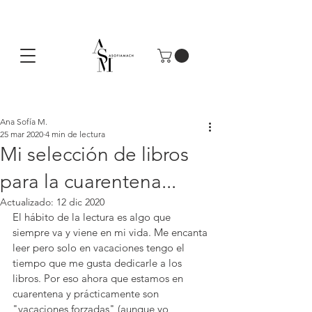
Ana Sofía M.
25 mar 2020
4 min de lectura
Mi selección de libros
para la cuarentena...
Actualizado:
12 dic 2020
El hábito de la lectura es algo que 
siempre va y viene en mi vida. Me encanta 
leer pero solo en vacaciones tengo el 
tiempo que me gusta dedicarle a los 
libros. Por eso ahora que estamos en 
cuarentena y prácticamente son 
"vacaciones forzadas" (aunque yo 