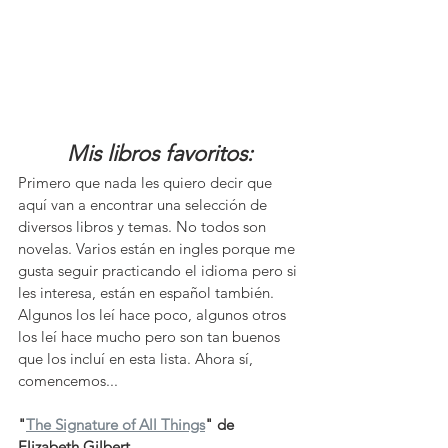
Mis libros favoritos:
Primero que nada les quiero decir que 
aquí van a encontrar una selección de 
diversos libros y temas. No todos son 
novelas. Varios están en ingles porque me 
gusta seguir practicando el idioma pero si 
les interesa, están en español también. 
Algunos los leí hace poco, algunos otros 
los leí hace mucho pero son tan buenos 
que los incluí en esta lista. Ahora sí, 
comencemos...
"
The Signature of All Things
" de 
Elizabeth Gilbert