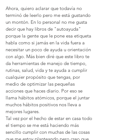
Ahora, quiero aclarar que todavía no 
terminó de leerlo pero me está gustando 
un montón. En lo personal no me gusta 
decir que hay libros de "autoayuda" 
porque la gente que le pone esa etiqueta 
habla como si jamás en la vida fuera a 
necesitar un poco de ayuda u orientación 
con algo. Más bien diré que este libro te 
da herramientas de manejo de tiempo, 
rutinas, salud, vida y te ayuda a cumplir 
cualquier propósito que tengas, por 
medio de optimizar las pequeñas 
acciones que haces diario. Por eso se 
llama hábitos atómicos, porque el juntar 
muchos hábitos positivos nos lleva a 
mejores lugares. 
Tal vez por el hecho de estar en casa todo 
el tiempo se me está haciendo más 
sencillo cumplir con muchas de las cosas 
que me estoy planteando pero creo que 