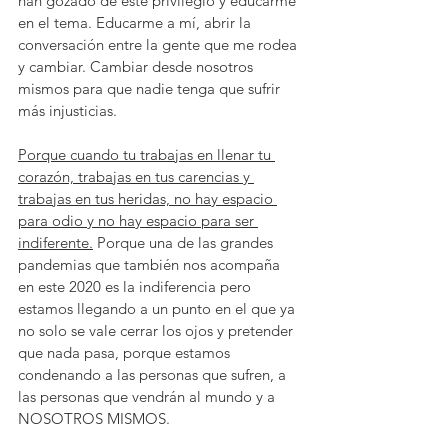
han gozado de este privilegio y educarme 
en el tema. Educarme a mí, abrir la 
conversación entre la gente que me rodea 
y cambiar. Cambiar desde nosotros 
mismos para que nadie tenga que sufrir 
más injusticias. 
Porque cuando tu trabajas en llenar tu 
corazón, trabajas en tus carencias y 
trabajas en tus heridas, no hay espacio 
para odio y no hay espacio para ser 
indiferente.
 Porque una de las grandes 
pandemias que también nos acompaña 
en este 2020 es la indiferencia pero 
estamos llegando a un punto en el que ya 
no solo se vale cerrar los ojos y pretender 
que nada pasa, porque estamos 
condenando a las personas que sufren, a 
las personas que vendrán al mundo y a 
NOSOTROS MISMOS. 