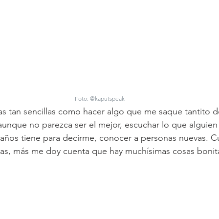
Foto: @kaputspeak
 tan sencillas como hacer algo que me saque tantito d
n aunque no parezca ser el mejor, escuchar lo que alguie
ños tiene para decirme, conocer a personas nuevas. C
osas, más me doy cuenta que hay muchísimas cosas bonit