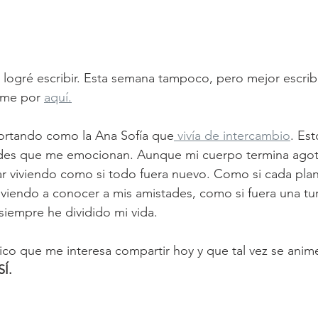
 Nuevas Puertas 
 logré escribir. Esta semana tampoco, pero mejor escrib
rme por 
aquí.
rtando como la Ana Sofía que
 vivía de intercambio
. Es
ades que me emocionan. Aunque mi cuerpo termina agot
r viviendo como si todo fuera nuevo. Como si cada plan 
lviendo a conocer a mis amistades, como si fuera una tur
siempre he dividido mi vida.
nico que me interesa compartir hoy y que tal vez se anim
SÍ.