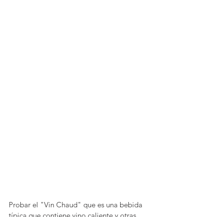
Probar el "Vin Chaud" que es una bebida 
típica que contiene vino caliente y otras 