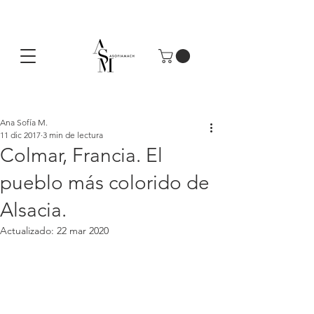
Ana Sofía M.
11 dic 2017
3 min de lectura
Colmar, Francia. El
pueblo más colorido de
Alsacia.
Actualizado:
22 mar 2020