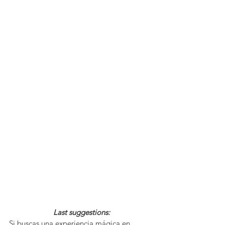
 Last suggestions:
Si buscas una experiencia mágica en 