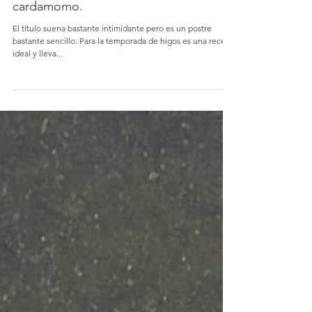
15 ene 2019
Galette de higos con miel al
cardamomo.
El título suena bastante intimidante pero es un postre
bastante sencillo. Para la temporada de higos es una receta
ideal y lleva...