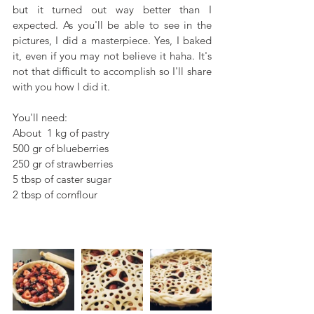
but it turned out way better than I 
expected. As you'll be able to see in the 
pictures, I did a masterpiece. Yes, I baked 
it, even if you may not believe it haha. It's 
not that difficult to accomplish so I'll share 
with you how I did it. 
You'll need:
About  1 kg of pastry
500 gr of blueberries
250 gr of strawberries
5 tbsp of caster sugar 
2 tbsp of cornflour