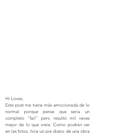
Hi Loves, 
Este post me tiene más emocionada de lo 
normal porque pense que sería un 
completo "fail" pero resultó mil veces 
mejor de lo que creía. Como podrán ver 
en las fotos, hice un pie digno de una obra 