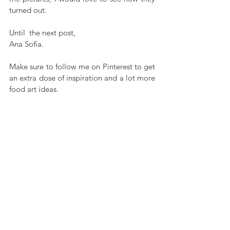
turned out. 
Until  the next post, 
Ana Sofía.​​​​​​
Make sure to follow me on Pinterest to get 
an extra dose of inspiration and a lot more 
food art ideas. ​