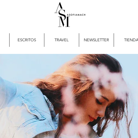
ESCRITOS
TRAVEL
NEWSLETTER
TIEND
tspots