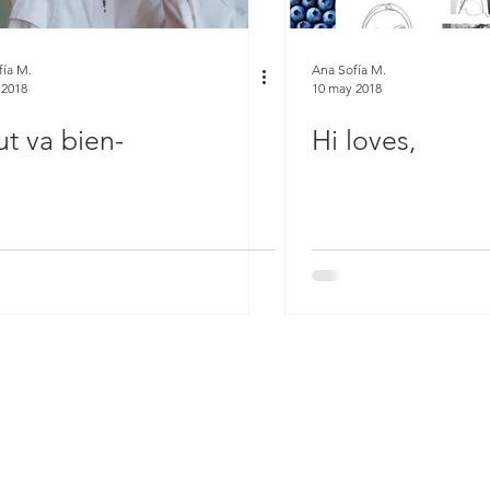
fía M.
Ana Sofía M.
 2018
10 may 2018
ut va bien-
Hi loves,